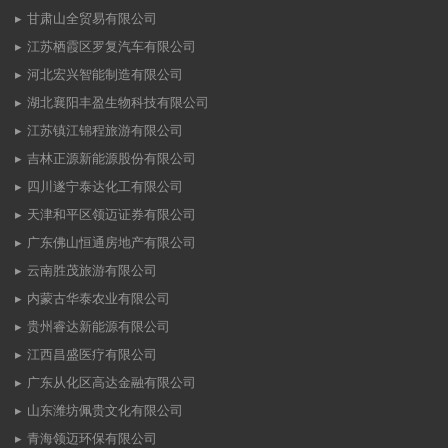
甘肃山全贸易有限公司
江苏栖霞区罗复汽车有限公司
河北宏兴智能制造有限公司
湖北襄阳丰盈生物科技有限公司
江苏镇江锦程旅游有限公司
吉林正源新能源股份有限公司
四川遂宁泰达化工有限公司
天津和平区领迈证券有限公司
广东佛山恒通房地产有限公司
云南胜茂旅游有限公司
内蒙古华泰农业有限公司
贵州睿达新能源有限公司
江西昌盛医疗有限公司
广东从化区高达金融有限公司
山东潍坊佩贵文化有限公司
青海领迈环保有限公司